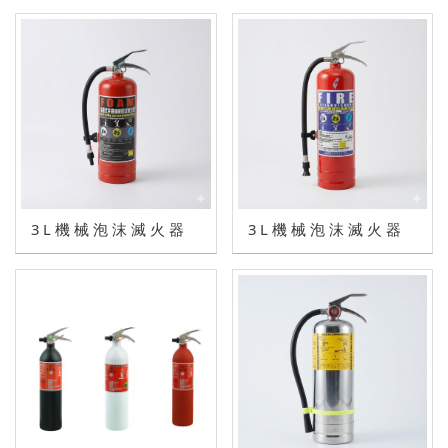
3 L 機 械 泡 沫 滅 火 器
3 L 機 械 泡 沫 滅 火 器