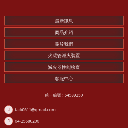
最新訊息
商品介紹
關於我們
火碳管滅火裝置
滅火器性能檢查
客服中心
統一編號 : 54589250
taili0611@gmail.com
04-25580206