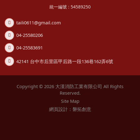
統一編號 : 54589250
taili0611@gmail.com
04-25580206
04-25583691
42141 台中市后里區甲后路一段136巷162弄6號
Copyright © 2026 大漢消防工業有限公司 All Rights
Reserved.
Site Map
網頁設計：磐拓創意